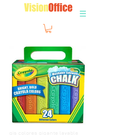
gis colores gigante lavable