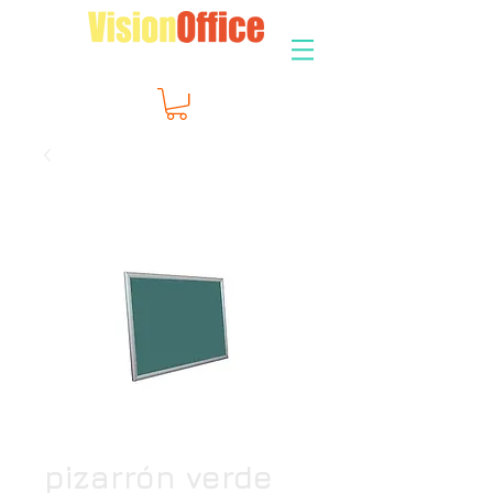
pizarrón verde