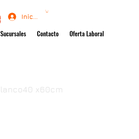
Iniciar sesión
Sucursales
Contacto
Oferta Laboral
blanco40 x60cm