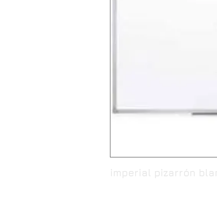
imperial pizarrón b