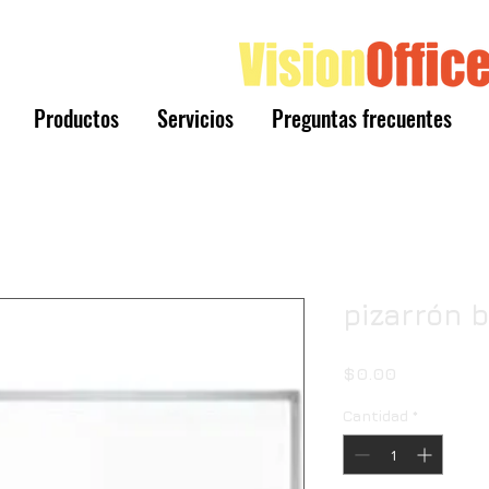
Productos
Servicios
Preguntas frecuentes
pizarrón 
Precio
$0.00
Cantidad
*