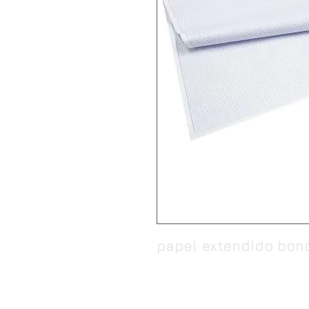
papel extendido bond