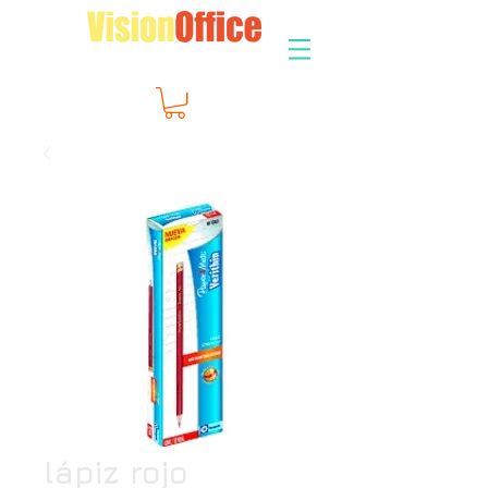
lápiz rojo