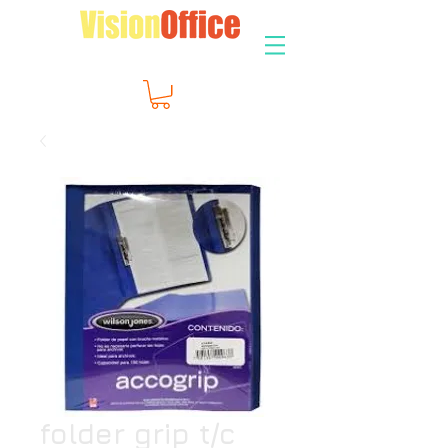
folder grip t/c