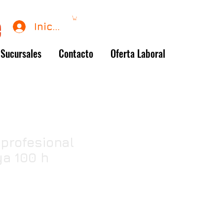
Iniciar sesión
Sucursales
Contacto
Oferta Laboral
profesional
ya 100 h