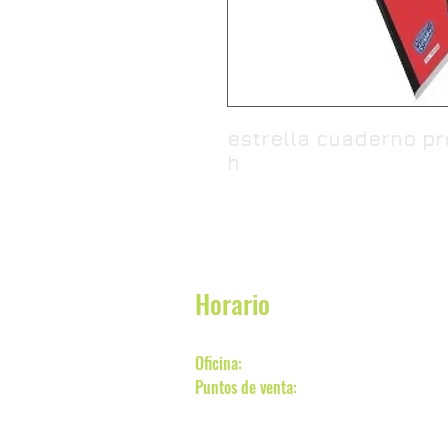
estrella cuaderno pr
h
Horario
Oficina:
Lunes a Viernes de 7:00 a 18:
Puntos de venta:
Lunes a Domingo 7:0