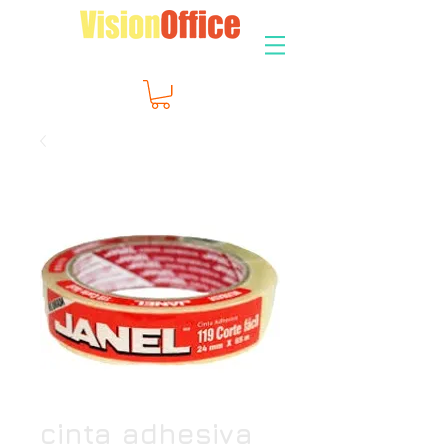
cinta adhesiva