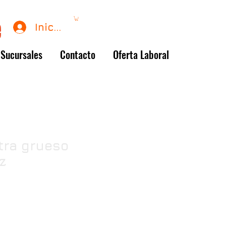
Iniciar sesión
Sucursales
Contacto
Oferta Laboral
tra grueso
z