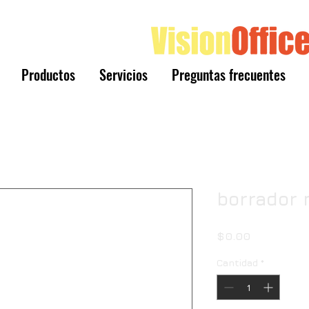
Productos
Servicios
Preguntas frecuentes
borrador 
Precio
$0.00
Cantidad
*