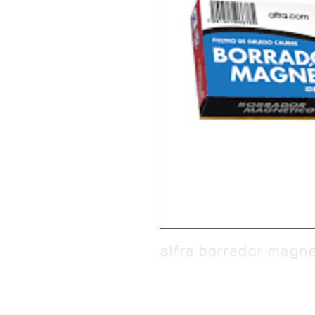
alfra borrador magne