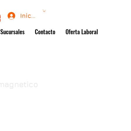
Iniciar sesión
Sucursales
Contacto
Oferta Laboral
magnetico