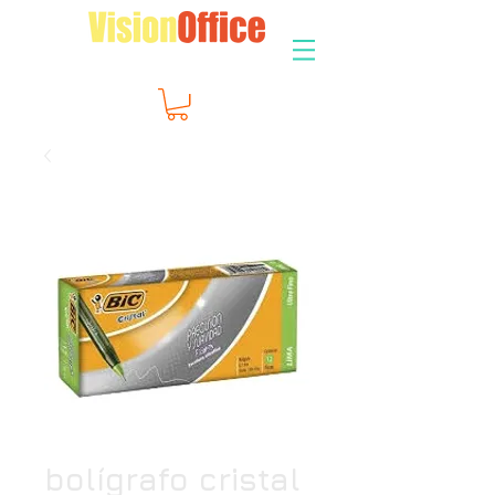
bolígrafo cristal