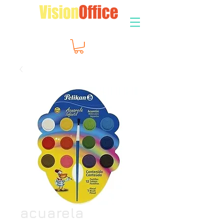
acuarela