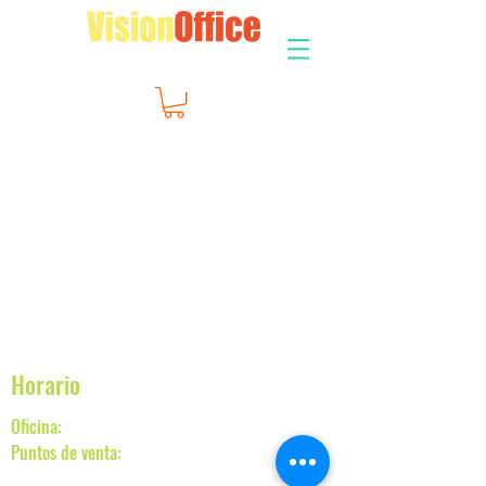
Horario
Oficina:
Lunes a Viernes de 7:00 a 18:00 hrs
Puntos de venta:
Lunes a Domingo 7:00 a
21:30 hrs