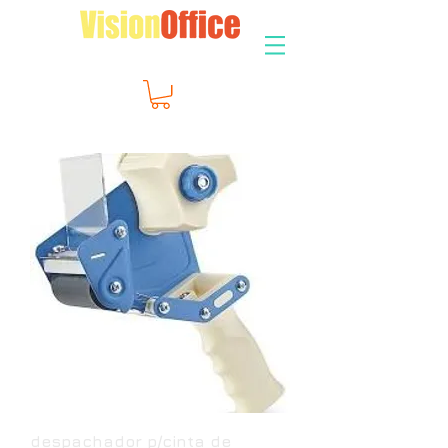
despachador p/cinta de